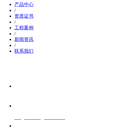
产品中心
/
资质证书
/
工程案例
/
新闻资讯
/
联系我们
欢迎
联系电话
15958180572
邮箱
mingzaidashu@lexrev.com
地址