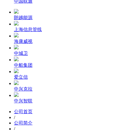
中国联通
朗越能源
上海信息管线
海康威视
中城卫
中船集团
爱立信
中兴克拉
中兴智联
公司首页
/
公司简介
/