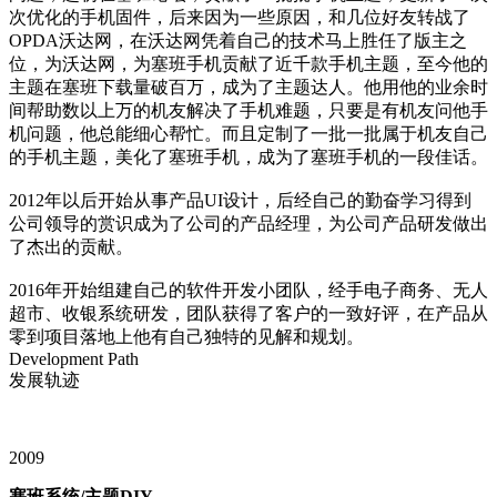
次优化的手机固件，后来因为一些原因，和几位好友转战了
OPDA沃达网，在沃达网凭着自己的技术马上胜任了版主之
位，为沃达网，为塞班手机贡献了近千款手机主题，至今他的
主题在塞班下载量破百万，成为了主题达人。他用他的业余时
间帮助数以上万的机友解决了手机难题，只要是有机友问他手
机问题，他总能细心帮忙。而且定制了一批一批属于机友自己
的手机主题，美化了塞班手机，成为了塞班手机的一段佳话。
2012年以后开始从事产品UI设计，后经自己的勤奋学习得到
公司领导的赏识成为了公司的产品经理，为公司产品研发做出
了杰出的贡献。
2016年开始组建自己的软件开发小团队，经手电子商务、无人
超市、收银系统研发，团队获得了客户的一致好评，在产品从
零到项目落地上他有自己独特的见解和规划。
Development Path
发展轨迹
2009
塞班系统/主题DIY