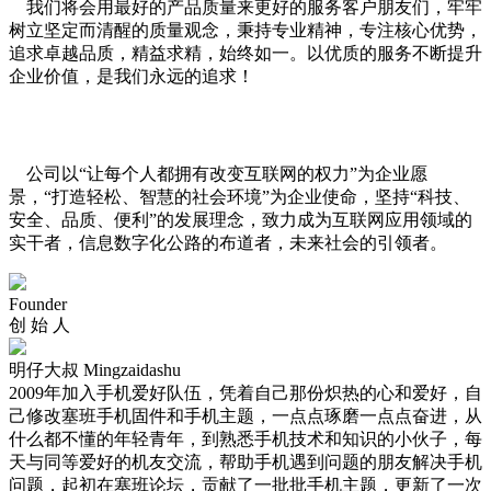
我们将会用最好的产品质量来更好的服务客户朋友们，牢牢
树立坚定而清醒的质量观念，秉持专业精神，专注核心优势，
追求卓越品质，精益求精，始终如一。以优质的服务不断提升
企业价值，是我们永远的追求！
公司以“让每个人都拥有改变互联网的权力”为企业愿
景，“打造轻松、智慧的社会环境”为企业使命，坚持“科技、
安全、品质、便利”的发展理念，致力成为互联网应用领域的
实干者，信息数字化公路的布道者，未来社会的引领者。
Founder
创 始 人
明仔大叔 Mingzaidashu
2009年加入手机爱好队伍，凭着自己那份炽热的心和爱好，自
己修改塞班手机固件和手机主题，一点点琢磨一点点奋进，从
什么都不懂的年轻青年，到熟悉手机技术和知识的小伙子，每
天与同等爱好的机友交流，帮助手机遇到问题的朋友解决手机
问题，起初在塞班论坛，贡献了一批批手机主题，更新了一次