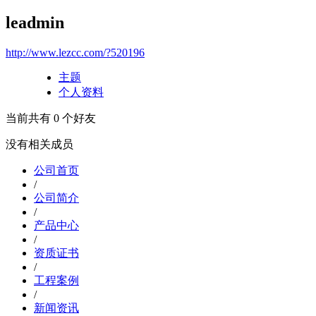
leadmin
http://www.lezcc.com/?520196
主题
个人资料
当前共有
0
个好友
没有相关成员
公司首页
/
公司简介
/
产品中心
/
资质证书
/
工程案例
/
新闻资讯