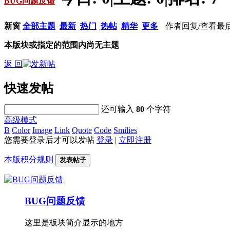
BUG问题反馈
新窗
全部主题
最新
热门
热帖
精华
更多
作者
回复/查看
最
本版块或指定的范围内尚无主题
返 回
快速发帖
还可输入
80
个字符
高级模式
B
Color
Image
Link
Quote
Code
Smilies
您需要登录后才可以发帖
登录
|
立即注册
本版积分规则
发表帖子
BUG问题反馈
这里是板块简介显示的地方