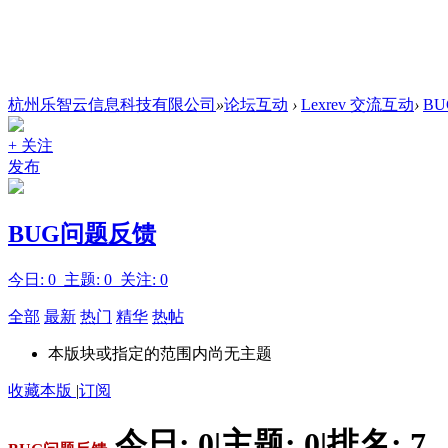
杭州乐智云信息科技有限公司
»
论坛互动
›
Lexrev 交流互动
›
B
+ 关注
发布
BUG问题反馈
今日: 0 主题: 0 关注: 0
全部
最新
热门
精华
热帖
本版块或指定的范围内尚无主题
收藏本版
|
订阅
今日:
0
|
主题:
0
|
排名:
7