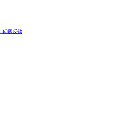
UG问题反馈