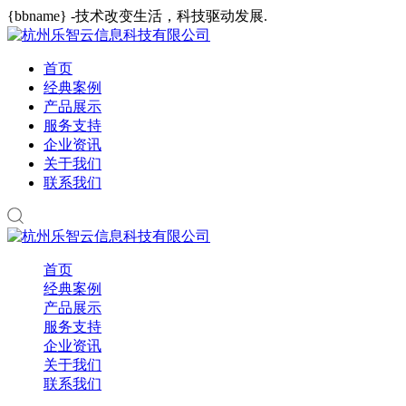
{bbname} -技术改变生活，科技驱动发展.
首页
经典案例
产品展示
服务支持
企业资讯
关于我们
联系我们
首页
经典案例
产品展示
服务支持
企业资讯
关于我们
联系我们