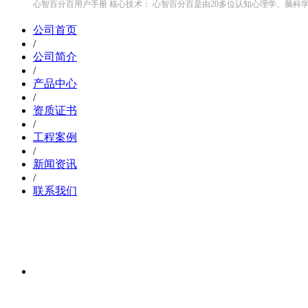
心智百分百用户手册 核心技术： 心智百分百是由20多位认知心理学、脑科
公司首页
/
公司简介
/
产品中心
/
资质证书
/
工程案例
/
新闻资讯
/
联系我们
欢迎
联系电话
15958180572